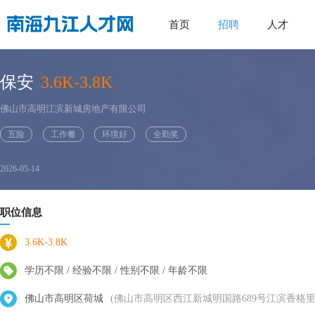
首页
招聘
人才
保安
3.6K-3.8K
佛山市高明江滨新城房地产有限公司
五险
工作餐
环境好
全勤奖
2026-05-14
职位信息
3.6K-3.8K
学历不限 / 经验不限 / 性别不限 / 年龄不限
佛山市高明区荷城
(佛山市高明区西江新城明国路689号江滨香格