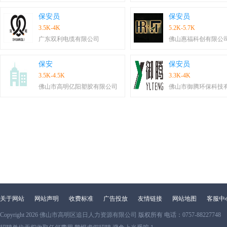
保安员
保安员
3.5K-4K
5.2K-5.7K
广东双利电缆有限公司
佛山惠福科创有限公
保安
保安员
3.5K-4.5K
3.3K-4K
佛山市高明亿阳塑胶有限公司
佛山市御腾环保科技
关于网站
网站声明
收费标准
广告投放
友情链接
网站地图
客服中
Copyright 2026
佛山市高明区追日人力资源有限公司
版权所有 电话：0757-88227748