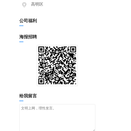
高明区
公司福利
海报招聘
给我留言