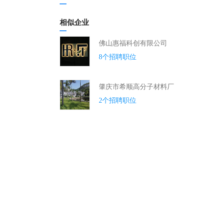
相似企业
佛山惠福科创有限公司
8个招聘职位
肇庆市希顺高分子材料厂
2个招聘职位