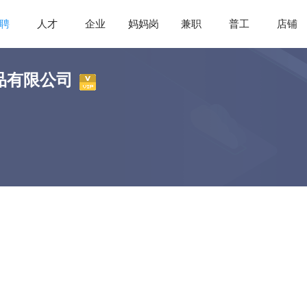
聘
人才
企业
妈妈岗
兼职
普工
店铺
品有限公司