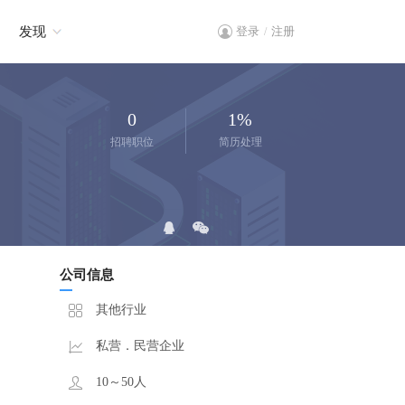
发现
登录
注册
/
0
1%
招聘职位
简历处理
公司信息
其他行业
私营．民营企业
10～50人