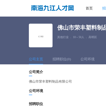
首页
招
佛山市荣丰塑料制
其他行业
．
10～50人
．
高明区
公司主页
招聘职位(0)
公司环境
公司简介
佛山市荣丰塑料制品有限公司
公司环境
招聘职位